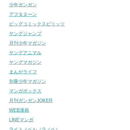
少年ガンガン
アフタヌーン
ビッグコミックスピリッツ
ヤングジャンプ
月刊少年マガジン
ヤングアニマル
ヤングマガジン
まんがライフ
別冊少年マガジン
マンガボックス
月刊ガンガンJOKER
WEB漫画
LINEマンガ
ライトノベル（ラノベ）