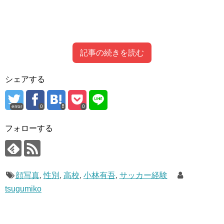
記事の続きを読む
シェアする
小林有吾はサッカー経験がある？
error
0
0
フォローする
顔写真
,
性別
,
高校
,
小林有吾
,
サッカー経験
tsugumiko