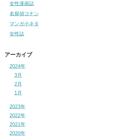
女性漫画誌
名探偵コナン
マンガ小ネタ
女性誌
アーカイブ
2024年
3月
2月
1月
2023年
2022年
2021年
2020年