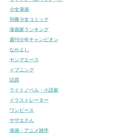
少女漫画
別冊少女コミック
漫画家ランキング
週刊少年チャンピオン
なかよし
ヤングエース
イブニング
話題
ライトノベル・小説家
イラストレーター
ワンピース
サザエさん
漫画・アニメ雑学