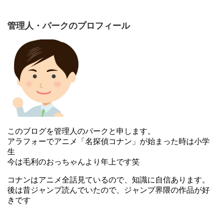
会ってみてくださいね。
さとうふみやの顔写真!性別は女性で結婚して旦那はいる?
関連記事
管理人・パークのプロフィール
雨隠ギドの性別や顔写真は?作者失踪の理由も調査!
関連記事
小林有吾の高校や中学などの学歴は？
このブログを管理人のパークと申します。
アラフォーでアニメ「名探偵コナン」が始まった時は小学
生
今は毛利のおっちゃんより年上です笑
コナンはアニメ全話見ているので、知識に自信あります。
後は昔ジャンプ読んでいたので、ジャンプ界隈の作品が好
きです