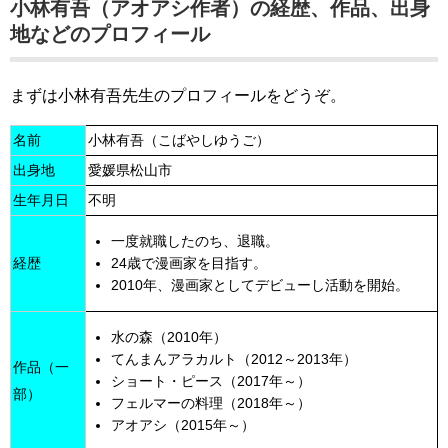
小林有吾（アオアシ作者）の経歴、作品、出身
地などのプロフィール
まずは小林有吾先生のプロフィールをどうぞ。
名前
小林有吾（こばやしゆうご）
出身地
愛媛県松山市
生年月日
不明
一度就職したのち、退職。
24歳で漫画家を目指す。
経歴
2010年、漫画家としてデビューし活動を開始。
水の森（2010年）
てんまんアラカルト（2012～2013年）
作品（一
ショート・ピース（2017年～）
部）
フェルマーの料理（2018年～）
アオアシ（2015年～）