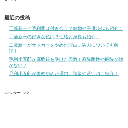
最近の投稿
工藤新一と毛利蘭は付き合う？結婚や子供時代も紹介！
工藤新一の好きな色は？性格と身長も紹介！
工藤新一がサッカーをやめた理由…実力についても解
説！
毛利小五郎が麻酔銃を受けた回数！麻酔耐性や麻酔が効
かない？
毛利小五郎が警察やめた理由…階級や若い頃も紹介！
スポンサーリンク