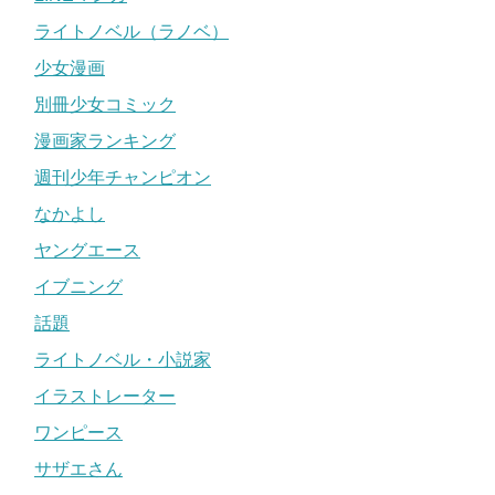
ライトノベル（ラノベ）
少女漫画
別冊少女コミック
漫画家ランキング
週刊少年チャンピオン
なかよし
ヤングエース
イブニング
話題
ライトノベル・小説家
イラストレーター
ワンピース
サザエさん