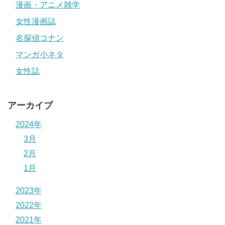
漫画・アニメ雑学
女性漫画誌
名探偵コナン
マンガ小ネタ
女性誌
アーカイブ
2024年
3月
2月
1月
2023年
2022年
2021年