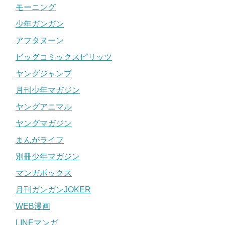
モーニング
少年ガンガン
アフタヌーン
ビッグコミックスピリッツ
ヤングジャンプ
月刊少年マガジン
ヤングアニマル
ヤングマガジン
まんがライフ
別冊少年マガジン
マンガボックス
月刊ガンガンJOKER
WEB漫画
LINEマンガ