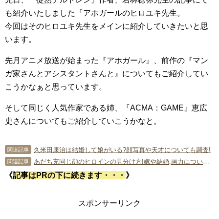
も紹介いたしました『アホガールのヒロユキ先生。
今回はそのヒロユキ先生をメインに紹介していきたいと思
います。
先月アニメ放送が始まった『アホガール』、前作の『マン
ガ家さんとアシスタントさんと』についてもご紹介してい
こうかなぁと思っています。
そして同じく人気作家である姉、『ACMA：GAME』恵広
史さんについてもご紹介していこうかなと。
久米田康治は結婚して娘がいる?顔写真や天才についても調査!
関連記事
あだち充同じ顔のヒロインの見分け方!嫁や結婚,画力についても調査!!
関連記事
《
記事はPRの下に続きます・・・
》
スポンサーリンク