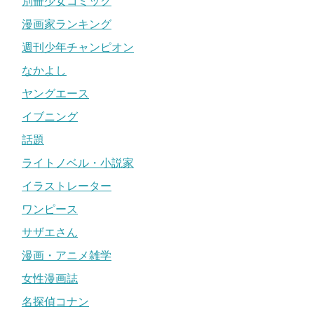
別冊少女コミック
漫画家ランキング
週刊少年チャンピオン
なかよし
ヤングエース
イブニング
話題
ライトノベル・小説家
イラストレーター
ワンピース
サザエさん
漫画・アニメ雑学
女性漫画誌
名探偵コナン