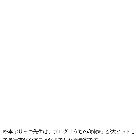
松本ぷりっつ先生は、ブログ「うちの3姉妹」が大ヒットし
て単行本化やアニメ化までした漫画家です。