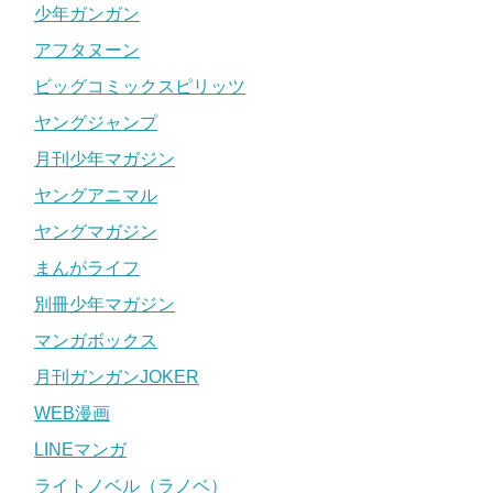
少年ガンガン
アフタヌーン
ビッグコミックスピリッツ
ヤングジャンプ
月刊少年マガジン
ヤングアニマル
ヤングマガジン
まんがライフ
別冊少年マガジン
マンガボックス
月刊ガンガンJOKER
WEB漫画
LINEマンガ
ライトノベル（ラノベ）