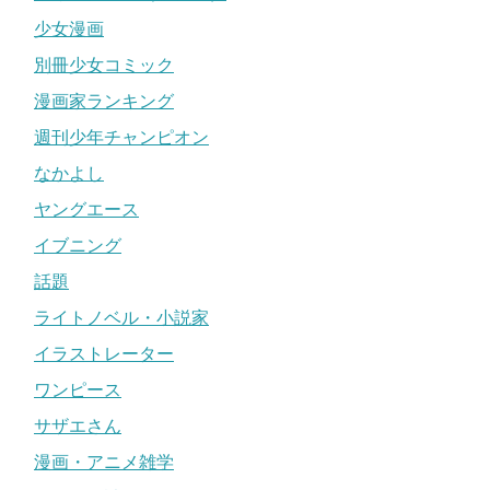
少女漫画
別冊少女コミック
漫画家ランキング
週刊少年チャンピオン
なかよし
ヤングエース
イブニング
話題
ライトノベル・小説家
イラストレーター
ワンピース
サザエさん
漫画・アニメ雑学