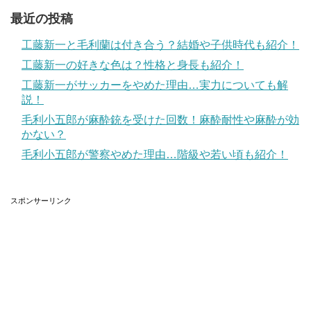
最近の投稿
工藤新一と毛利蘭は付き合う？結婚や子供時代も紹介！
工藤新一の好きな色は？性格と身長も紹介！
工藤新一がサッカーをやめた理由…実力についても解
説！
毛利小五郎が麻酔銃を受けた回数！麻酔耐性や麻酔が効
かない？
毛利小五郎が警察やめた理由…階級や若い頃も紹介！
スポンサーリンク