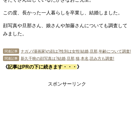
この度、長かった一人暮らしを卒業し、結婚しました。
顔写真や旦那さん、娘さんや加藤さんについても調査して
みました。
ナガノ(漫画家)の顔は?性別は女性!結婚,旦那,年齢について調査!
関連記事
新久千映の顔写真は?結婚,旦那,猫,本名,読み方も調査!
関連記事
《
記事はPRの下に続きます・・・
》
スポンサーリンク