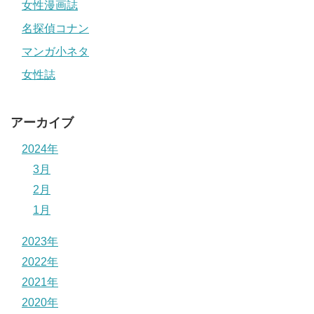
女性漫画誌
名探偵コナン
マンガ小ネタ
女性誌
アーカイブ
2024年
3月
2月
1月
2023年
2022年
2021年
2020年