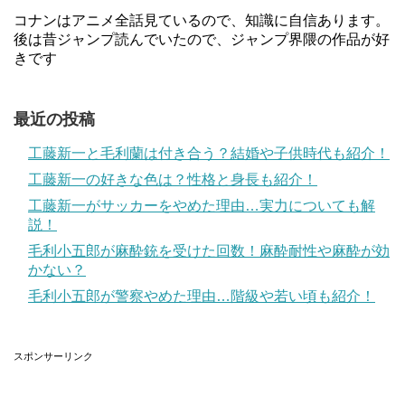
コナンはアニメ全話見ているので、知識に自信あります。
後は昔ジャンプ読んでいたので、ジャンプ界隈の作品が好
きです
最近の投稿
工藤新一と毛利蘭は付き合う？結婚や子供時代も紹介！
工藤新一の好きな色は？性格と身長も紹介！
工藤新一がサッカーをやめた理由…実力についても解
説！
毛利小五郎が麻酔銃を受けた回数！麻酔耐性や麻酔が効
かない？
毛利小五郎が警察やめた理由…階級や若い頃も紹介！
スポンサーリンク