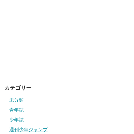
カテゴリー
未分類
青年誌
少年誌
週刊少年ジャンプ