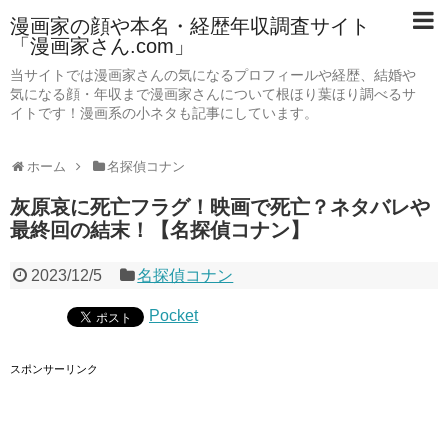
漫画家の顔や本名・経歴年収調査サイト
「漫画家さん.com」
当サイトでは漫画家さんの気になるプロフィールや経歴、結婚や
気になる顔・年収まで漫画家さんについて根ほり葉ほり調べるサ
イトです！漫画系の小ネタも記事にしています。
ホーム
名探偵コナン
灰原哀に死亡フラグ！映画で死亡？ネタバレや
最終回の結末！【名探偵コナン】
2023/12/5
名探偵コナン
Pocket
スポンサーリンク