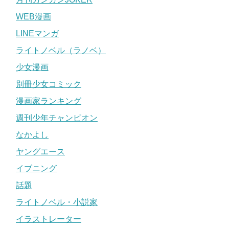
WEB漫画
LINEマンガ
ライトノベル（ラノベ）
少女漫画
別冊少女コミック
漫画家ランキング
週刊少年チャンピオン
なかよし
ヤングエース
イブニング
話題
ライトノベル・小説家
イラストレーター