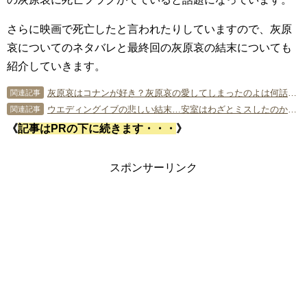
さらに映画で死亡したと言われたりしていますので、灰原
哀についてのネタバレと最終回の灰原哀の結末についても
紹介していきます。
灰原哀はコナンが好き？灰原哀の愛してしまったのよは何話かも解説【名探偵コナン】
関連記事
ウエディングイブの悲しい結末…安室はわざとミスしたのか【名探偵コナン】
関連記事
《
記事はPRの下に続きます・・・
》
スポンサーリンク