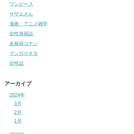
ワンピース
サザエさん
漫画・アニメ雑学
女性漫画誌
名探偵コナン
マンガ小ネタ
女性誌
アーカイブ
2024年
3月
2月
1月