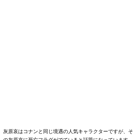
灰原哀はコナンと同じ境遇の人気キャラクターですが、そ
の灰原哀に死亡フラグがでていると話題になっています。