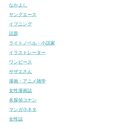
なかよし
ヤングエース
イブニング
話題
ライトノベル・小説家
イラストレーター
ワンピース
サザエさん
漫画・アニメ雑学
女性漫画誌
名探偵コナン
マンガ小ネタ
女性誌