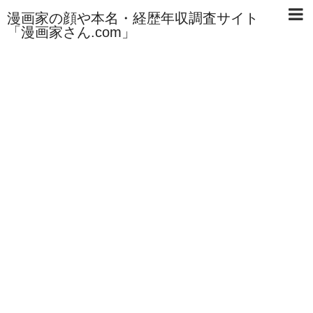
漫画家の顔や本名・経歴年収調査サイト
「漫画家さん.com」