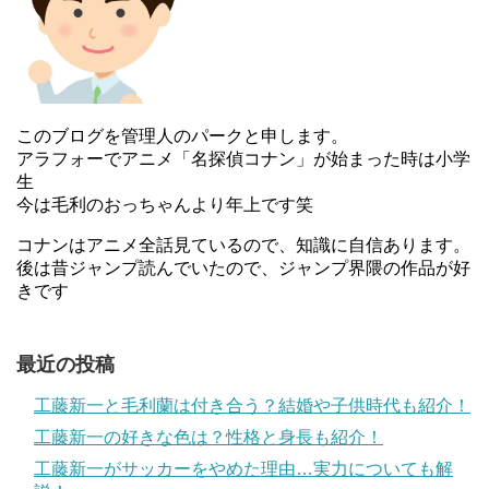
このブログを管理人のパークと申します。
アラフォーでアニメ「名探偵コナン」が始まった時は小学
生
今は毛利のおっちゃんより年上です笑
コナンはアニメ全話見ているので、知識に自信あります。
後は昔ジャンプ読んでいたので、ジャンプ界隈の作品が好
きです
最近の投稿
工藤新一と毛利蘭は付き合う？結婚や子供時代も紹介！
工藤新一の好きな色は？性格と身長も紹介！
工藤新一がサッカーをやめた理由…実力についても解