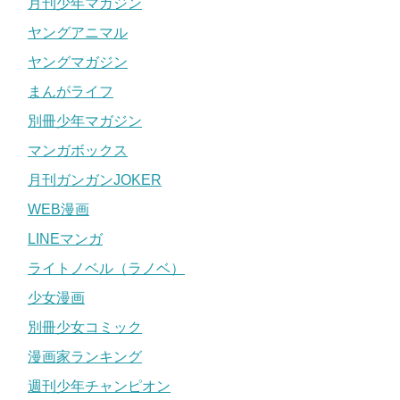
月刊少年マガジン
ヤングアニマル
ヤングマガジン
まんがライフ
別冊少年マガジン
マンガボックス
月刊ガンガンJOKER
WEB漫画
LINEマンガ
ライトノベル（ラノベ）
少女漫画
別冊少女コミック
漫画家ランキング
週刊少年チャンピオン