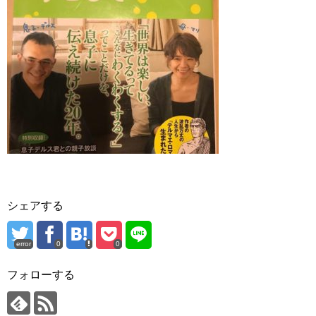
シェアする
error
0
0
フォローする