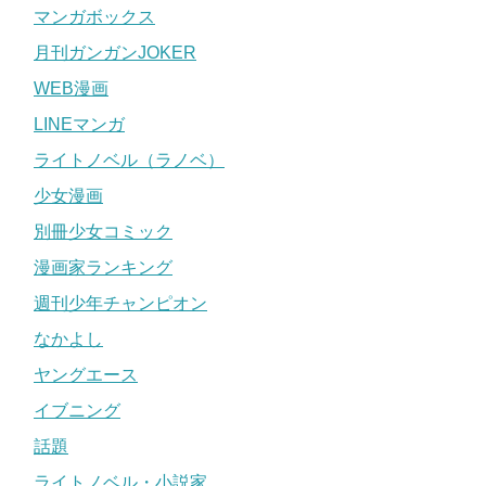
マンガボックス
月刊ガンガンJOKER
WEB漫画
LINEマンガ
ライトノベル（ラノベ）
少女漫画
別冊少女コミック
漫画家ランキング
週刊少年チャンピオン
なかよし
ヤングエース
イブニング
話題
ライトノベル・小説家