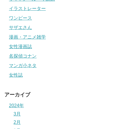
イラストレーター
ワンピース
サザエさん
漫画・アニメ雑学
女性漫画誌
名探偵コナン
マンガ小ネタ
女性誌
アーカイブ
2024年
3月
2月