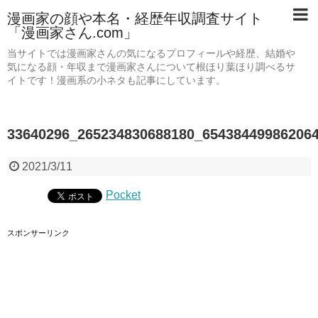
漫画家の顔や本名・経歴年収調査サイト
「漫画家さん.com」
当サイトでは漫画家さんの気になるプロフィールや経歴、結婚や
気になる顔・年収まで漫画家さんについて根ほり葉ほり調べるサ
イトです！漫画系の小ネタも記事にしています。
33640296_265234830688180_65438449986206
2021/3/11
Pocket
スポンサーリンク