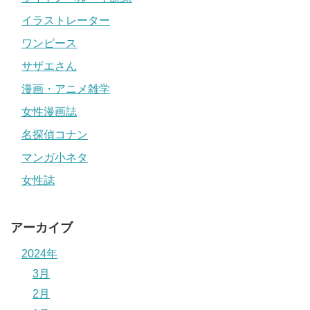
イラストレーター
ワンピース
サザエさん
漫画・アニメ雑学
女性漫画誌
名探偵コナン
マンガ小ネタ
女性誌
アーカイブ
2024年
3月
2月