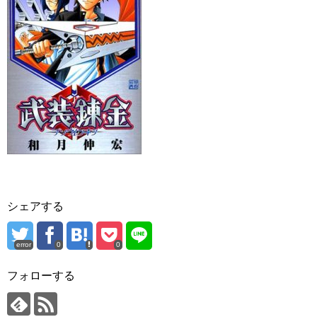
シェアする
error
0
0
フォローする