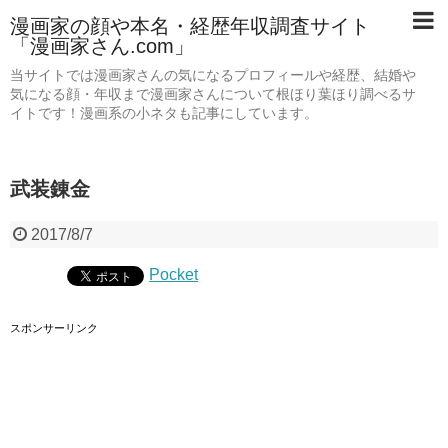
漫画家の顔や本名・経歴年収調査サイト
「漫画家さん.com」
当サイトでは漫画家さんの気になるプロフィールや経歴、結婚や
気になる顔・年収まで漫画家さんについて根ほり葉ほり調べるサ
イトです！漫画系の小ネタも記事にしています。
武装錬金
2017/8/7
Pocket
スポンサーリンク