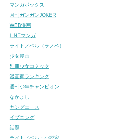
マンガボックス
月刊ガンガンJOKER
WEB漫画
LINEマンガ
ライトノベル（ラノベ）
少女漫画
別冊少女コミック
漫画家ランキング
週刊少年チャンピオン
なかよし
ヤングエース
イブニング
話題
ライトノベル・小説家