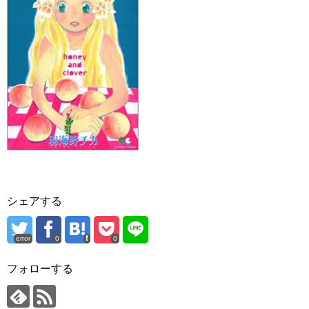
シェアする
error
0
0
フォローする