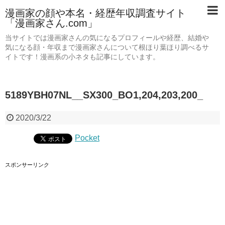
漫画家の顔や本名・経歴年収調査サイト
「漫画家さん.com」
当サイトでは漫画家さんの気になるプロフィールや経歴、結婚や
気になる顔・年収まで漫画家さんについて根ほり葉ほり調べるサ
イトです！漫画系の小ネタも記事にしています。
5189YBH07NL__SX300_BO1,204,203,200_
2020/3/22
Pocket
スポンサーリンク