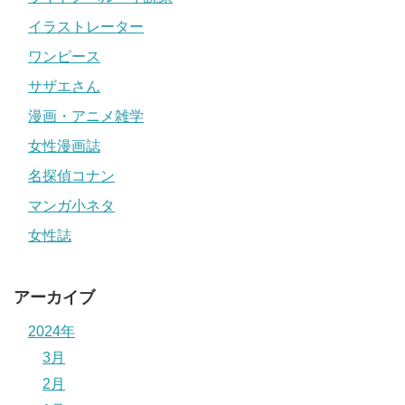
イラストレーター
ワンピース
サザエさん
漫画・アニメ雑学
女性漫画誌
名探偵コナン
マンガ小ネタ
女性誌
アーカイブ
2024年
3月
2月