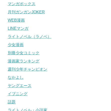
マンガボックス
月刊ガンガンJOKER
WEB漫画
LINEマンガ
ライトノベル（ラノベ）
少女漫画
別冊少女コミック
漫画家ランキング
週刊少年チャンピオン
なかよし
ヤングエース
イブニング
話題
ライトノベル・小説家