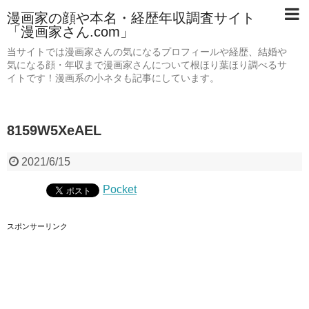
漫画家の顔や本名・経歴年収調査サイト
「漫画家さん.com」
当サイトでは漫画家さんの気になるプロフィールや経歴、結婚や
気になる顔・年収まで漫画家さんについて根ほり葉ほり調べるサ
イトです！漫画系の小ネタも記事にしています。
8159W5XeAEL
2021/6/15
Pocket
スポンサーリンク