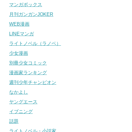
マンガボックス
月刊ガンガンJOKER
WEB漫画
LINEマンガ
ライトノベル（ラノベ）
少女漫画
別冊少女コミック
漫画家ランキング
週刊少年チャンピオン
なかよし
ヤングエース
イブニング
話題
ライトノベル・小説家