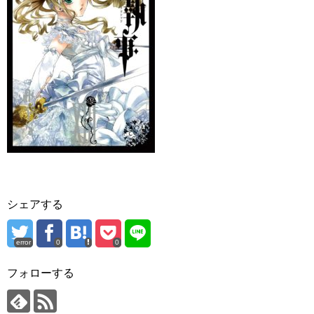
シェアする
error
0
0
フォローする