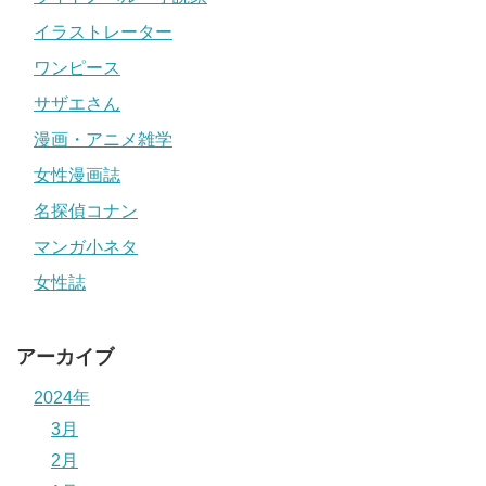
イラストレーター
ワンピース
サザエさん
漫画・アニメ雑学
女性漫画誌
名探偵コナン
マンガ小ネタ
女性誌
アーカイブ
2024年
3月
2月