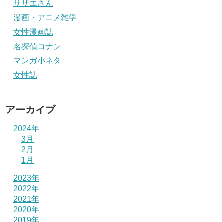
サザエさん
漫画・アニメ雑学
女性漫画誌
名探偵コナン
マンガ小ネタ
女性誌
アーカイブ
2024年
3月
2月
1月
2023年
2022年
2021年
2020年
2019年