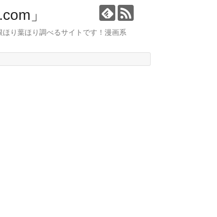
com」
根ほり葉ほり調べるサイトです！漫画系