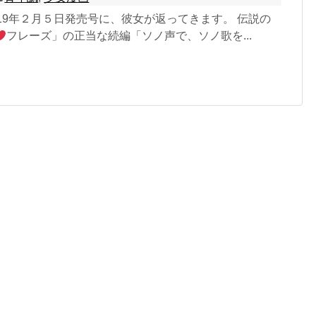
』2019年２月５日発売号に、彼女が返ってきます。 伝説の
フレーズ」の正当な続編「ソノ声で、ソノ歌を...