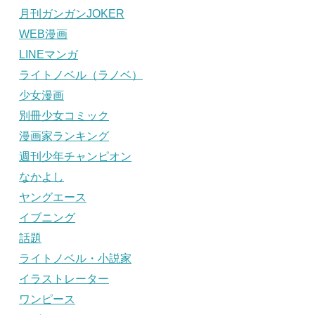
月刊ガンガンJOKER
WEB漫画
LINEマンガ
ライトノベル（ラノベ）
少女漫画
別冊少女コミック
漫画家ランキング
週刊少年チャンピオン
なかよし
ヤングエース
イブニング
話題
ライトノベル・小説家
イラストレーター
ワンピース