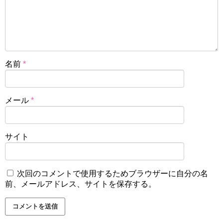
名前
*
メール
*
サイト
次回のコメントで使用するためブラウザーに自分の名
前、メールアドレス、サイトを保存する。