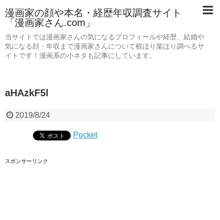
漫画家の顔や本名・経歴年収調査サイト
「漫画家さん.com」
当サイトでは漫画家さんの気になるプロフィールや経歴、結婚や
気になる顔・年収まで漫画家さんについて根ほり葉ほり調べるサ
イトです！漫画系の小ネタも記事にしています。
aHAzkF5l
2019/8/24
Pocket
スポンサーリンク