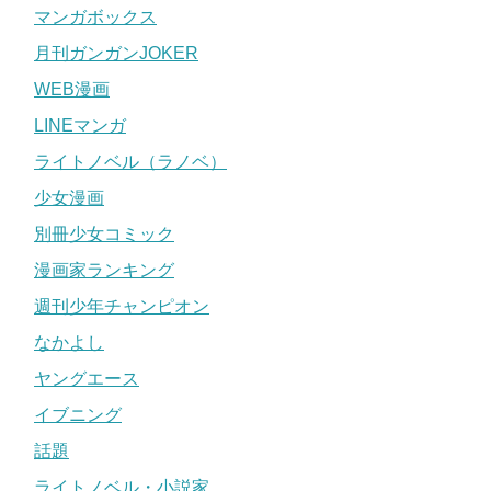
マンガボックス
月刊ガンガンJOKER
WEB漫画
LINEマンガ
ライトノベル（ラノベ）
少女漫画
別冊少女コミック
漫画家ランキング
週刊少年チャンピオン
なかよし
ヤングエース
イブニング
話題
ライトノベル・小説家