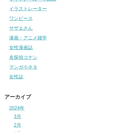
イラストレーター
ワンピース
サザエさん
漫画・アニメ雑学
女性漫画誌
名探偵コナン
マンガ小ネタ
女性誌
アーカイブ
2024年
3月
2月