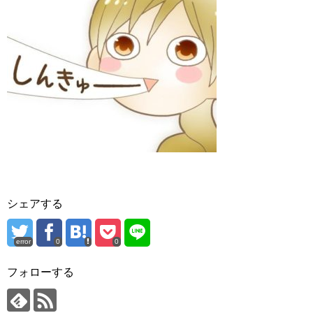
シェアする
error
0
0
フォローする