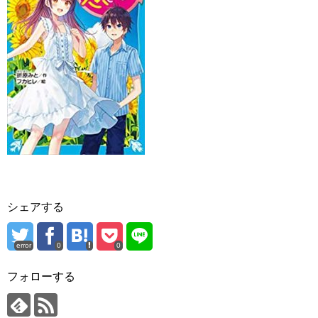
シェアする
error
0
0
フォローする