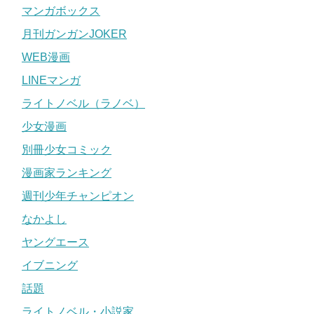
マンガボックス
月刊ガンガンJOKER
WEB漫画
LINEマンガ
ライトノベル（ラノベ）
少女漫画
別冊少女コミック
漫画家ランキング
週刊少年チャンピオン
なかよし
ヤングエース
イブニング
話題
ライトノベル・小説家