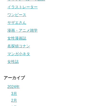
イラストレーター
ワンピース
サザエさん
漫画・アニメ雑学
女性漫画誌
名探偵コナン
マンガ小ネタ
女性誌
アーカイブ
2024年
3月
2月