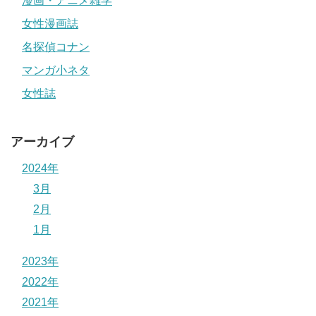
漫画・アニメ雑学
女性漫画誌
名探偵コナン
マンガ小ネタ
女性誌
アーカイブ
2024年
3月
2月
1月
2023年
2022年
2021年