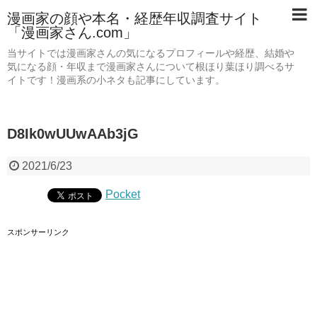
漫画家の顔や本名・経歴年収調査サイト
「漫画家さん.com」
当サイトでは漫画家さんの気になるプロフィールや経歴、結婚や
気になる顔・年収まで漫画家さんについて根ほり葉ほり調べるサ
イトです！漫画系の小ネタも記事にしています。
D8Ik0wUUwAAb3jG
2021/6/23
Pocket
スポンサーリンク