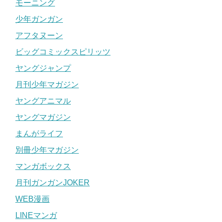
モーニング
少年ガンガン
アフタヌーン
ビッグコミックスピリッツ
ヤングジャンプ
月刊少年マガジン
ヤングアニマル
ヤングマガジン
まんがライフ
別冊少年マガジン
マンガボックス
月刊ガンガンJOKER
WEB漫画
LINEマンガ