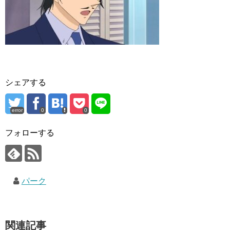
シェアする
error
0
0
フォローする
パーク
関連記事