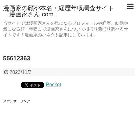
漫画家の顔や本名・経歴年収調査サイト
「漫画家さん.com」
当サイトでは漫画家さんの気になるプロフィールや経歴、結婚や
気になる顔・年収まで漫画家さんについて根ほり葉ほり調べるサ
イトです！漫画系の小ネタも記事にしています。
55612363
2023/11/2
Pocket
スポンサーリンク