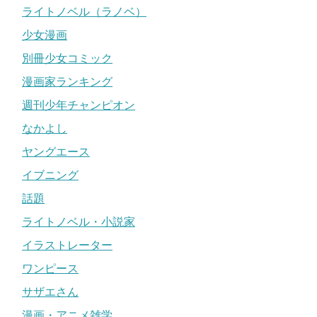
ライトノベル（ラノベ）
少女漫画
別冊少女コミック
漫画家ランキング
週刊少年チャンピオン
なかよし
ヤングエース
イブニング
話題
ライトノベル・小説家
イラストレーター
ワンピース
サザエさん
漫画・アニメ雑学