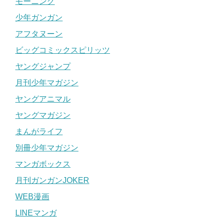
モーニング
少年ガンガン
アフタヌーン
ビッグコミックスピリッツ
ヤングジャンプ
月刊少年マガジン
ヤングアニマル
ヤングマガジン
まんがライフ
別冊少年マガジン
マンガボックス
月刊ガンガンJOKER
WEB漫画
LINEマンガ