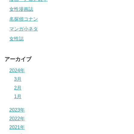
女性漫画誌
名探偵コナン
マンガ小ネタ
女性誌
アーカイブ
2024年
3月
2月
1月
2023年
2022年
2021年