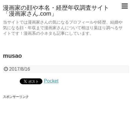
漫画家の顔や本名・経歴年収調査サイト
「漫画家さん.com」
当サイトでは漫画家さんの気になるプロフィールや経歴、結婚や
気になる顔・年収まで漫画家さんについて根ほり葉ほり調べるサ
イトです！漫画系の小ネタも記事にしています。
musao
2017/8/16
Pocket
スポンサーリンク