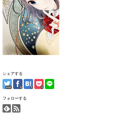
シェアする
error
0
0
フォローする