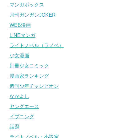
マンガボックス
月刊ガンガンJOKER
WEB漫画
LINEマンガ
ライトノベル（ラノベ）
少女漫画
別冊少女コミック
漫画家ランキング
週刊少年チャンピオン
なかよし
ヤングエース
イブニング
話題
ライトノベル・小説家