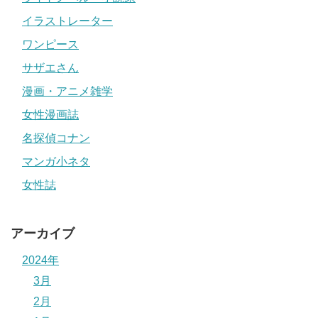
イラストレーター
ワンピース
サザエさん
漫画・アニメ雑学
女性漫画誌
名探偵コナン
マンガ小ネタ
女性誌
アーカイブ
2024年
3月
2月