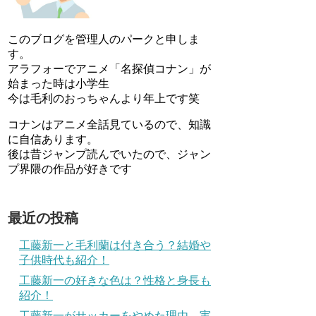
このブログを管理人のパークと申しま
す。
アラフォーでアニメ「名探偵コナン」が
始まった時は小学生
今は毛利のおっちゃんより年上です笑
コナンはアニメ全話見ているので、知識
に自信あります。
後は昔ジャンプ読んでいたので、ジャン
プ界隈の作品が好きです
最近の投稿
工藤新一と毛利蘭は付き合う？結婚や
子供時代も紹介！
工藤新一の好きな色は？性格と身長も
紹介！
工藤新一がサッカーをやめた理由…実