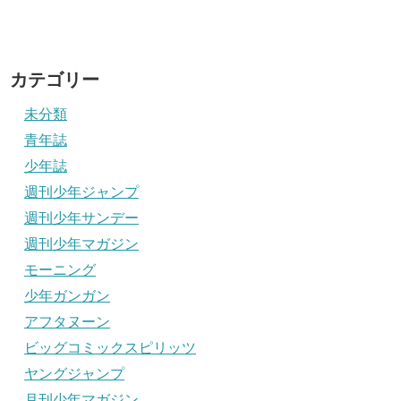
カテゴリー
未分類
青年誌
少年誌
週刊少年ジャンプ
週刊少年サンデー
週刊少年マガジン
モーニング
少年ガンガン
アフタヌーン
ビッグコミックスピリッツ
ヤングジャンプ
月刊少年マガジン