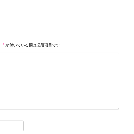
。
*
が付いている欄は必須項目です