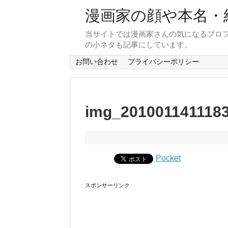
漫画家の顔や本名・
当サイトでは漫画家さんの気になるプロ
の小ネタも記事にしています。
お問い合わせ
プライバシーポリシー
img_201001141118
Pocket
スポンサーリンク