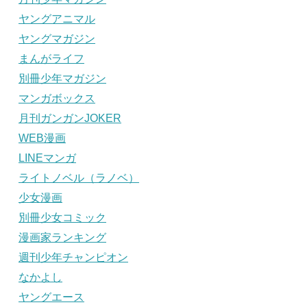
ヤングアニマル
ヤングマガジン
まんがライフ
別冊少年マガジン
マンガボックス
月刊ガンガンJOKER
WEB漫画
LINEマンガ
ライトノベル（ラノベ）
少女漫画
別冊少女コミック
漫画家ランキング
週刊少年チャンピオン
なかよし
ヤングエース