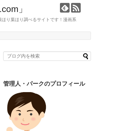
com」
根ほり葉ほり調べるサイトです！漫画系
管理人・パークのプロフィール