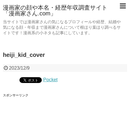
漫画家の顔や本名・経歴年収調査サイト
「漫画家さん.com」
当サイトでは漫画家さんの気になるプロフィールや経歴、結婚や
気になる顔・年収まで漫画家さんについて根ほり葉ほり調べるサ
イトです！漫画系の小ネタも記事にしています。
heiji_kid_cover
2023/12/9
Pocket
スポンサーリンク