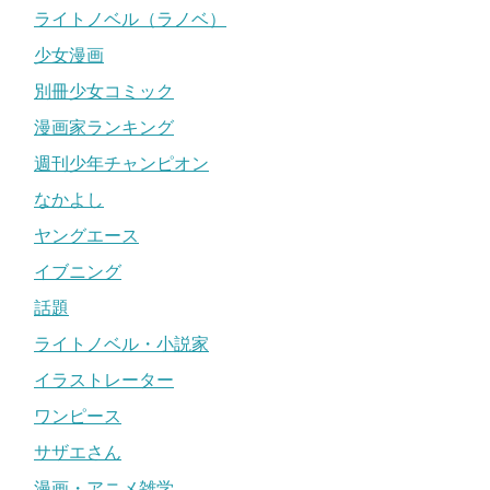
ライトノベル（ラノベ）
少女漫画
別冊少女コミック
漫画家ランキング
週刊少年チャンピオン
なかよし
ヤングエース
イブニング
話題
ライトノベル・小説家
イラストレーター
ワンピース
サザエさん
漫画・アニメ雑学