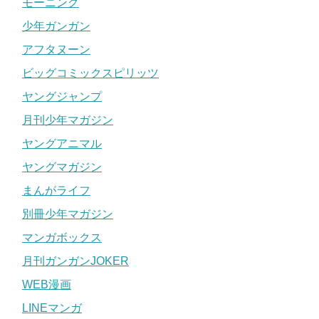
モーニング
少年ガンガン
アフタヌーン
ビッグコミックスピリッツ
ヤングジャンプ
月刊少年マガジン
ヤングアニマル
ヤングマガジン
まんがライフ
別冊少年マガジン
マンガボックス
月刊ガンガンJOKER
WEB漫画
LINEマンガ