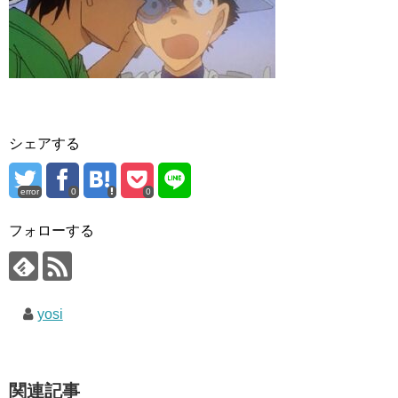
シェアする
error
0
0
フォローする
yosi
関連記事