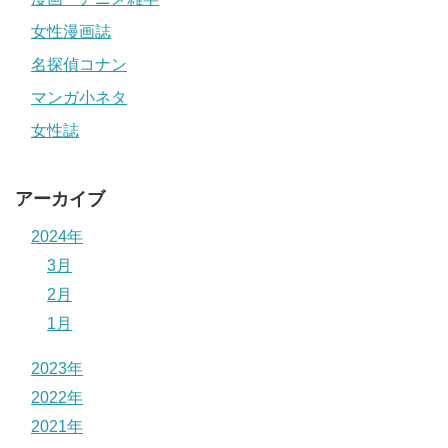
女性漫画誌
名探偵コナン
マンガ小ネタ
女性誌
アーカイブ
2024年
3月
2月
1月
2023年
2022年
2021年