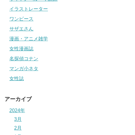
イラストレーター
ワンピース
サザエさん
漫画・アニメ雑学
女性漫画誌
名探偵コナン
マンガ小ネタ
女性誌
アーカイブ
2024年
3月
2月