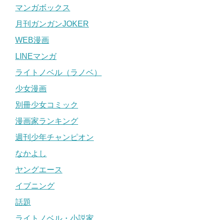
マンガボックス
月刊ガンガンJOKER
WEB漫画
LINEマンガ
ライトノベル（ラノベ）
少女漫画
別冊少女コミック
漫画家ランキング
週刊少年チャンピオン
なかよし
ヤングエース
イブニング
話題
ライトノベル・小説家