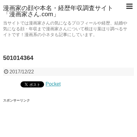
漫画家の顔や本名・経歴年収調査サイト
「漫画家さん.com」
当サイトでは漫画家さんの気になるプロフィールや経歴、結婚や
気になる顔・年収まで漫画家さんについて根ほり葉ほり調べるサ
イトです！漫画系の小ネタも記事にしています。
501014364
2017/12/22
Pocket
スポンサーリンク