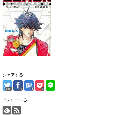
シェアする
error
0
0
フォローする