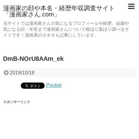
漫画家の顔や本名・経歴年収調査サイト
「漫画家さん.com」
当サイトでは漫画家さんの気になるプロフィールや経歴、結婚や
気になる顔・年収まで漫画家さんについて根ほり葉ほり調べるサ
イトです！漫画系の小ネタも記事にしています。
DmB-NOrU8AAm_ek
2019/10/18
Pocket
スポンサーリンク