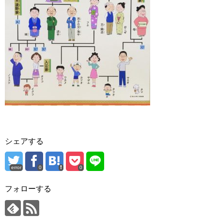
シェアする
error
0
0
フォローする