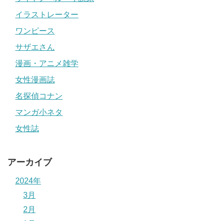
イラストレーター
ワンピース
サザエさん
漫画・アニメ雑学
女性漫画誌
名探偵コナン
マンガ小ネタ
女性誌
アーカイブ
2024年
3月
2月