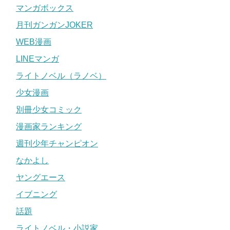
マンガボックス
月刊ガンガンJOKER
WEB漫画
LINEマンガ
ライトノベル（ラノベ）
少女漫画
別冊少女コミック
漫画家ランキング
週刊少年チャンピオン
なかよし
ヤングエース
イブニング
話題
ライトノベル・小説家