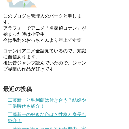
このブログを管理人のパークと申しま
す。
アラフォーでアニメ「名探偵コナン」が
始まった時は小学生
今は毛利のおっちゃんより年上です笑
コナンはアニメ全話見ているので、知識
に自信あります。
後は昔ジャンプ読んでいたので、ジャン
プ界隈の作品が好きです
最近の投稿
工藤新一と毛利蘭は付き合う？結婚や
子供時代も紹介！
工藤新一の好きな色は？性格と身長も
紹介！
工藤新一がサッカーをやめた理由…実