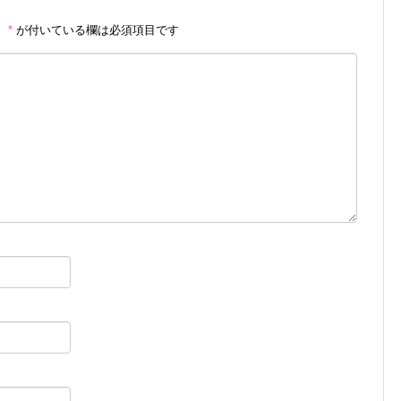
。
*
が付いている欄は必須項目です