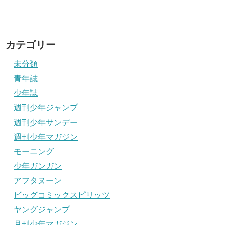
カテゴリー
未分類
青年誌
少年誌
週刊少年ジャンプ
週刊少年サンデー
週刊少年マガジン
モーニング
少年ガンガン
アフタヌーン
ビッグコミックスピリッツ
ヤングジャンプ
月刊少年マガジン