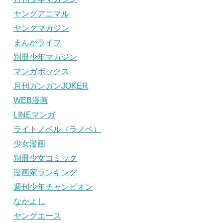
ヤングアニマル
ヤングマガジン
まんがライフ
別冊少年マガジン
マンガボックス
月刊ガンガンJOKER
WEB漫画
LINEマンガ
ライトノベル（ラノベ）
少女漫画
別冊少女コミック
漫画家ランキング
週刊少年チャンピオン
なかよし
ヤングエース