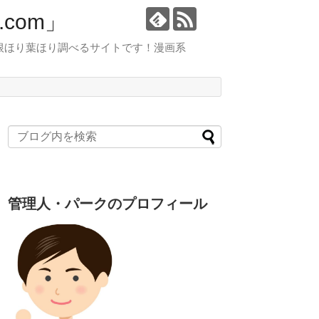
com」
根ほり葉ほり調べるサイトです！漫画系
管理人・パークのプロフィール