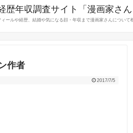
経歴年収調査サイト「漫画家さん.
フィールや経歴、結婚や気になる顔・年収まで漫画家さんについて
ン作者
2017/7/5