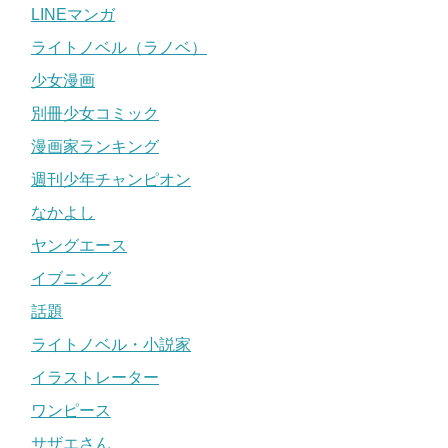
LINEマンガ
ライトノベル（ラノベ）
少女漫画
別冊少女コミック
漫画家ランキング
週刊少年チャンピオン
なかよし
ヤングエース
イブニング
話題
ライトノベル・小説家
イラストレーター
ワンピース
サザエさん