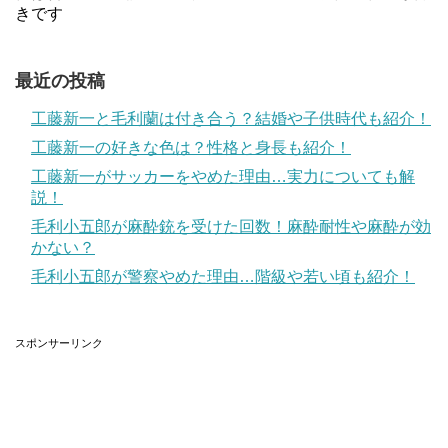
きです
最近の投稿
工藤新一と毛利蘭は付き合う？結婚や子供時代も紹介！
工藤新一の好きな色は？性格と身長も紹介！
工藤新一がサッカーをやめた理由…実力についても解
説！
毛利小五郎が麻酔銃を受けた回数！麻酔耐性や麻酔が効
かない？
毛利小五郎が警察やめた理由…階級や若い頃も紹介！
スポンサーリンク