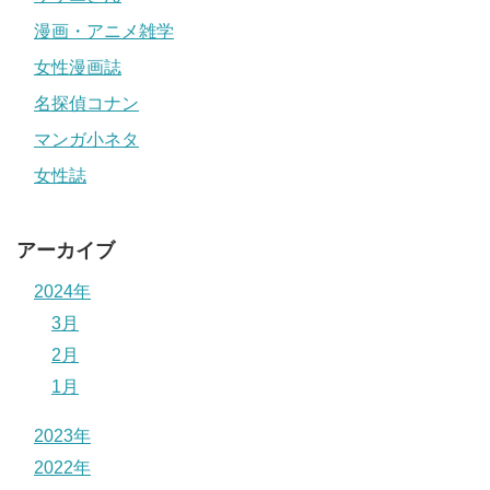
漫画・アニメ雑学
女性漫画誌
名探偵コナン
マンガ小ネタ
女性誌
アーカイブ
2024年
3月
2月
1月
2023年
2022年