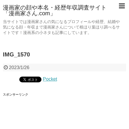
漫画家の顔や本名・経歴年収調査サイト
「漫画家さん.com」
当サイトでは漫画家さんの気になるプロフィールや経歴、結婚や
気になる顔・年収まで漫画家さんについて根ほり葉ほり調べるサ
イトです！漫画系の小ネタも記事にしています。
IMG_1570
2023/1/26
Pocket
スポンサーリンク