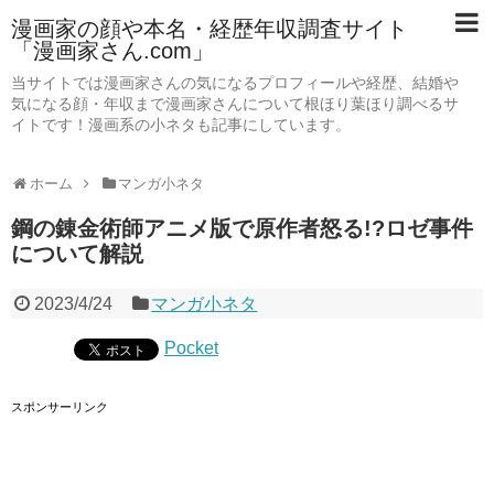
漫画家の顔や本名・経歴年収調査サイト
「漫画家さん.com」
当サイトでは漫画家さんの気になるプロフィールや経歴、結婚や
気になる顔・年収まで漫画家さんについて根ほり葉ほり調べるサ
イトです！漫画系の小ネタも記事にしています。
ホーム
マンガ小ネタ
鋼の錬金術師アニメ版で原作者怒る!?ロゼ事件
について解説
2023/4/24
マンガ小ネタ
Pocket
スポンサーリンク