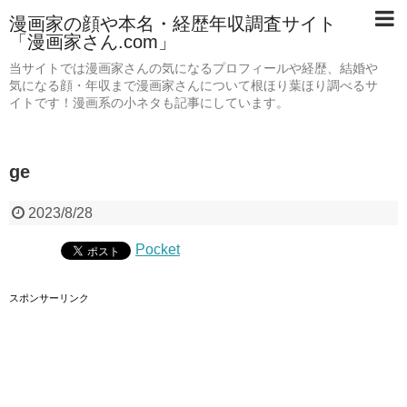
漫画家の顔や本名・経歴年収調査サイト
「漫画家さん.com」
当サイトでは漫画家さんの気になるプロフィールや経歴、結婚や
気になる顔・年収まで漫画家さんについて根ほり葉ほり調べるサ
イトです！漫画系の小ネタも記事にしています。
ge
2023/8/28
Pocket
スポンサーリンク