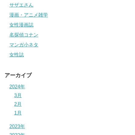
サザエさん
漫画・アニメ雑学
女性漫画誌
名探偵コナン
マンガ小ネタ
女性誌
アーカイブ
2024年
3月
2月
1月
2023年