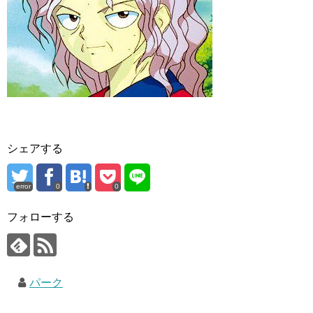
シェアする
error
0
0
フォローする
パーク