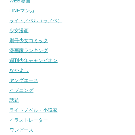
WEB漫画
LINEマンガ
ライトノベル（ラノベ）
少女漫画
別冊少女コミック
漫画家ランキング
週刊少年チャンピオン
なかよし
ヤングエース
イブニング
話題
ライトノベル・小説家
イラストレーター
ワンピース