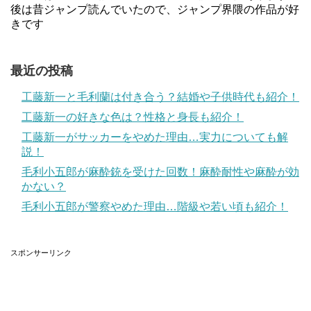
後は昔ジャンプ読んでいたので、ジャンプ界隈の作品が好
きです
最近の投稿
工藤新一と毛利蘭は付き合う？結婚や子供時代も紹介！
工藤新一の好きな色は？性格と身長も紹介！
工藤新一がサッカーをやめた理由…実力についても解
説！
毛利小五郎が麻酔銃を受けた回数！麻酔耐性や麻酔が効
かない？
毛利小五郎が警察やめた理由…階級や若い頃も紹介！
スポンサーリンク