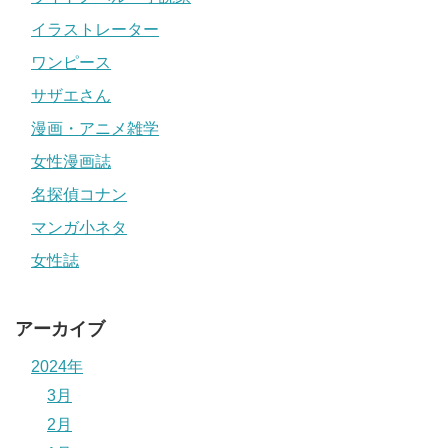
イラストレーター
ワンピース
サザエさん
漫画・アニメ雑学
女性漫画誌
名探偵コナン
マンガ小ネタ
女性誌
アーカイブ
2024年
3月
2月