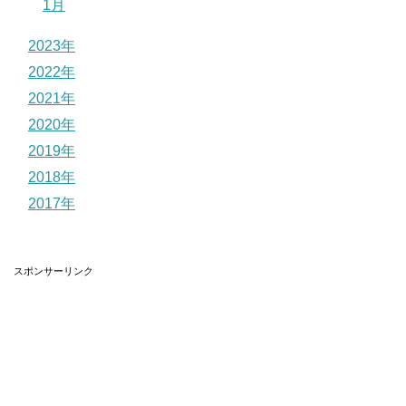
1月
2023年
2022年
2021年
2020年
2019年
2018年
2017年
スポンサーリンク