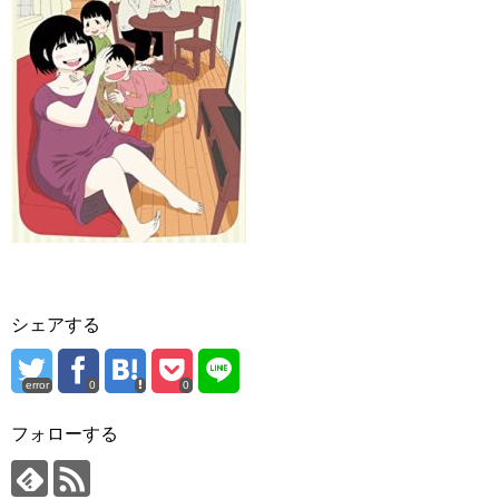
シェアする
error
0
0
フォローする