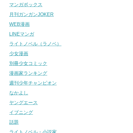
マンガボックス
月刊ガンガンJOKER
WEB漫画
LINEマンガ
ライトノベル（ラノベ）
少女漫画
別冊少女コミック
漫画家ランキング
週刊少年チャンピオン
なかよし
ヤングエース
イブニング
話題
ライトノベル・小説家