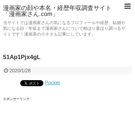
漫画家の顔や本名・経歴年収調査サイト
「漫画家さん.com」
当サイトでは漫画家さんの気になるプロフィールや経歴、結婚や
気になる顔・年収まで漫画家さんについて根ほり葉ほり調べるサ
イトです！漫画系の小ネタも記事にしています。
51Ap1Pjx4gL
2020/1/28
Pocket
スポンサーリンク