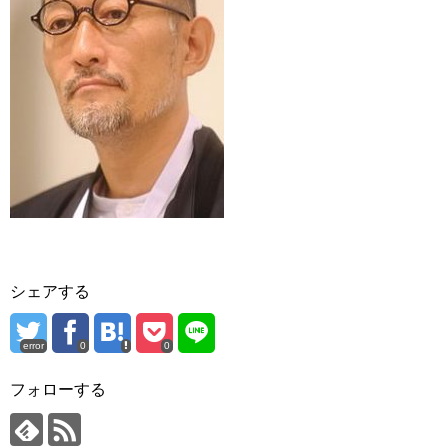
シェアする
error
0
0
フォローする