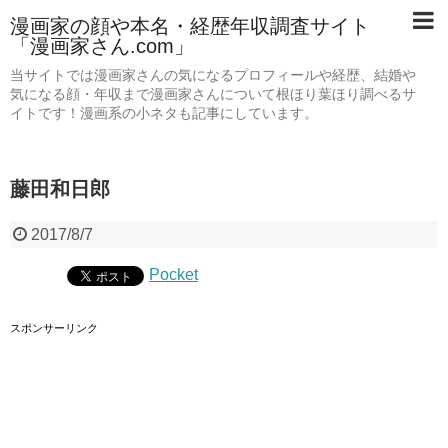
漫画家の顔や本名・経歴年収調査サイト
「漫画家さん.com」
当サイトでは漫画家さんの気になるプロフィールや経歴、結婚や
気になる顔・年収まで漫画家さんについて根ほり葉ほり調べるサ
イトです！漫画系の小ネタも記事にしています。
藤田和日郎
2017/8/7
Pocket
スポンサーリンク