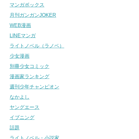
マンガボックス
月刊ガンガンJOKER
WEB漫画
LINEマンガ
ライトノベル（ラノベ）
少女漫画
別冊少女コミック
漫画家ランキング
週刊少年チャンピオン
なかよし
ヤングエース
イブニング
話題
ライトノベル・小説家