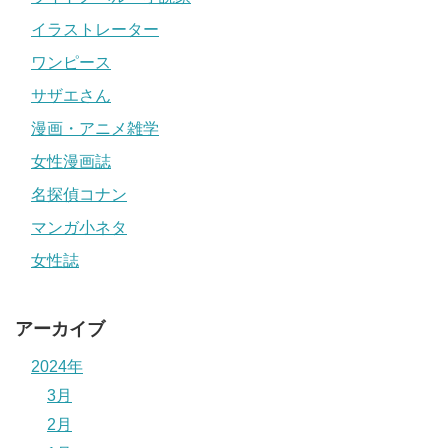
イラストレーター
ワンピース
サザエさん
漫画・アニメ雑学
女性漫画誌
名探偵コナン
マンガ小ネタ
女性誌
アーカイブ
2024年
3月
2月