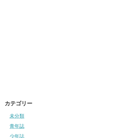
カテゴリー
未分類
青年誌
少年誌