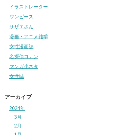
イラストレーター
ワンピース
サザエさん
漫画・アニメ雑学
女性漫画誌
名探偵コナン
マンガ小ネタ
女性誌
アーカイブ
2024年
3月
2月
1月