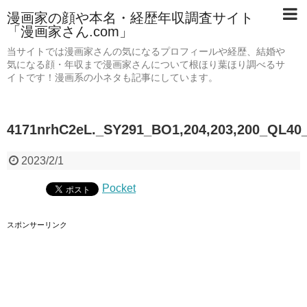
漫画家の顔や本名・経歴年収調査サイト
「漫画家さん.com」
当サイトでは漫画家さんの気になるプロフィールや経歴、結婚や
気になる顔・年収まで漫画家さんについて根ほり葉ほり調べるサ
イトです！漫画系の小ネタも記事にしています。
4171nrhC2eL._SY291_BO1,204,203,200_QL40
2023/2/1
Pocket
スポンサーリンク