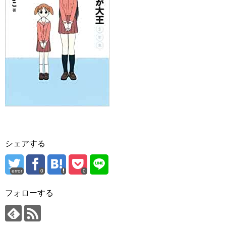
シェアする
error
0
0
フォローする