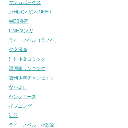
マンガボックス
月刊ガンガンJOKER
WEB漫画
LINEマンガ
ライトノベル（ラノベ）
少女漫画
別冊少女コミック
漫画家ランキング
週刊少年チャンピオン
なかよし
ヤングエース
イブニング
話題
ライトノベル・小説家