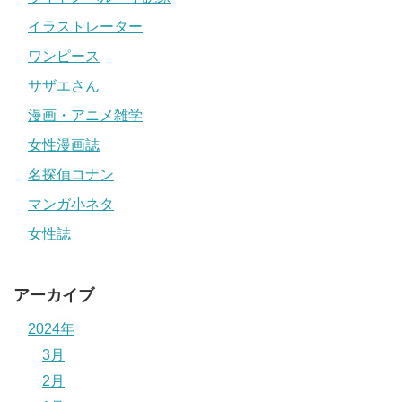
イラストレーター
ワンピース
サザエさん
漫画・アニメ雑学
女性漫画誌
名探偵コナン
マンガ小ネタ
女性誌
アーカイブ
2024年
3月
2月