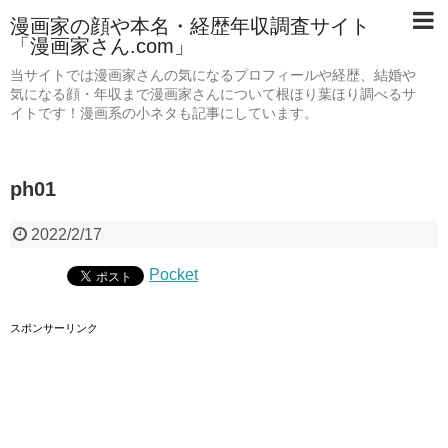
漫画家の顔や本名・経歴年収調査サイト
「漫画家さん.com」
当サイトでは漫画家さんの気になるプロフィールや経歴、結婚や
気になる顔・年収まで漫画家さんについて根ほり葉ほり調べるサ
イトです！漫画系の小ネタも記事にしています。
ph01
2022/2/17
Pocket
スポンサーリンク