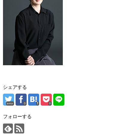
シェアする
error
0
0
フォローする