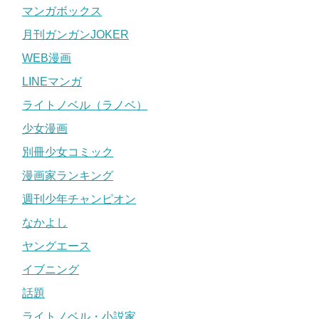
マンガボックス
月刊ガンガンJOKER
WEB漫画
LINEマンガ
ライトノベル（ラノベ）
少女漫画
別冊少女コミック
漫画家ランキング
週刊少年チャンピオン
なかよし
ヤングエース
イブニング
話題
ライトノベル・小説家