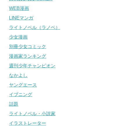
WEB漫画
LINEマンガ
ライトノベル（ラノベ）
少女漫画
別冊少女コミック
漫画家ランキング
週刊少年チャンピオン
なかよし
ヤングエース
イブニング
話題
ライトノベル・小説家
イラストレーター