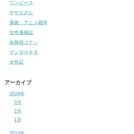
ワンピース
サザエさん
漫画・アニメ雑学
女性漫画誌
名探偵コナン
マンガ小ネタ
女性誌
アーカイブ
2024年
3月
2月
1月
2023年