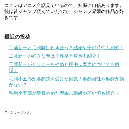
コナンはアニメ全話見ているので、知識に自信あります。
後は昔ジャンプ読んでいたので、ジャンプ界隈の作品が好
きです
最近の投稿
工藤新一と毛利蘭は付き合う？結婚や子供時代も紹介！
工藤新一の好きな色は？性格と身長も紹介！
工藤新一がサッカーをやめた理由…実力についても解
説！
毛利小五郎が麻酔銃を受けた回数！麻酔耐性や麻酔が効
かない？
毛利小五郎が警察やめた理由…階級や若い頃も紹介！
スポンサーリンク