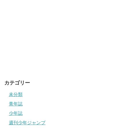
カテゴリー
未分類
青年誌
少年誌
週刊少年ジャンプ