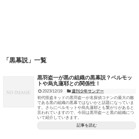
「
黒幕説
」
一覧
黒羽盗一が黒の組織の黒幕説？ベルモッ
トや烏丸蓮耶との関係性！
2023/12/19
週刊少年サンデー
初代怪盗キッドの黒羽盗一が名探偵コナンの最大の敵
である黒の組織の黒幕ではないかと話題になっていま
す。さらにベルモットや烏丸蓮耶とも繋がりがあると
言われていますので、今回は黒羽盗一と黒の組織につ
いて紹介していきます。
記事を読む