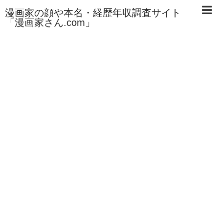
漫画家の顔や本名・経歴年収調査サイト
「漫画家さん.com」