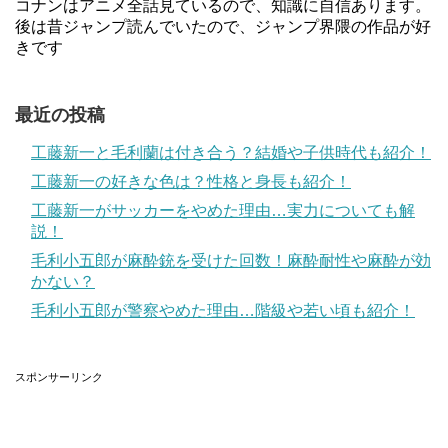
コナンはアニメ全話見ているので、知識に自信あります。
後は昔ジャンプ読んでいたので、ジャンプ界隈の作品が好
きです
最近の投稿
工藤新一と毛利蘭は付き合う？結婚や子供時代も紹介！
工藤新一の好きな色は？性格と身長も紹介！
工藤新一がサッカーをやめた理由…実力についても解
説！
毛利小五郎が麻酔銃を受けた回数！麻酔耐性や麻酔が効
かない？
毛利小五郎が警察やめた理由…階級や若い頃も紹介！
スポンサーリンク