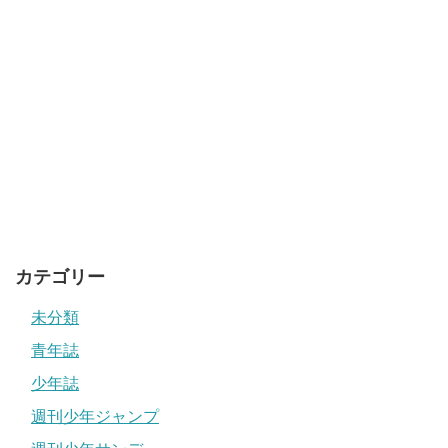
カテゴリー
未分類
青年誌
少年誌
週刊少年ジャンプ