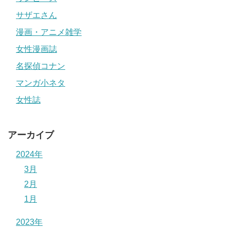
サザエさん
漫画・アニメ雑学
女性漫画誌
名探偵コナン
マンガ小ネタ
女性誌
アーカイブ
2024年
3月
2月
1月
2023年