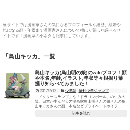
当サイトでは漫画家さんの気になるプロフィールや経歴、結婚や
気になる顔・年収まで漫画家さんについて根ほり葉ほり調べるサ
イトです！漫画系の小ネタも記事にしています。
「
鳥山キッカ
」
一覧
鳥山キッカ(鳥山明の娘)のwikiプロフ！顔
や本名,年齢,イラスト,年収等々根掘り葉
掘り知らべてみました！
2017/7/12
少年誌
,
週刊少年ジャンプ
「ドクタースランプ」や「ドラゴンボール」の生みの
親、日本が生んだ天才漫画家鳥山明さんの娘さんの鳥
山キッカさんの顔、本名などプライベートやイラ...
記事を読む