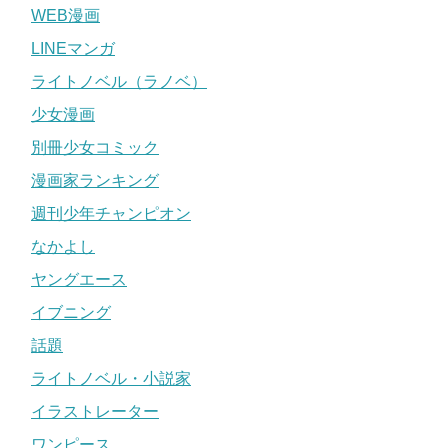
WEB漫画
LINEマンガ
ライトノベル（ラノベ）
少女漫画
別冊少女コミック
漫画家ランキング
週刊少年チャンピオン
なかよし
ヤングエース
イブニング
話題
ライトノベル・小説家
イラストレーター
ワンピース