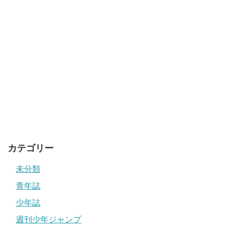
カテゴリー
未分類
青年誌
少年誌
週刊少年ジャンプ