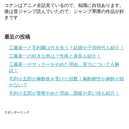
コナンはアニメ全話見ているので、知識に自信あります。
後は昔ジャンプ読んでいたので、ジャンプ界隈の作品が好
きです
最近の投稿
工藤新一と毛利蘭は付き合う？結婚や子供時代も紹介！
工藤新一の好きな色は？性格と身長も紹介！
工藤新一がサッカーをやめた理由…実力についても解
説！
毛利小五郎が麻酔銃を受けた回数！麻酔耐性や麻酔が効
かない？
毛利小五郎が警察やめた理由…階級や若い頃も紹介！
スポンサーリンク