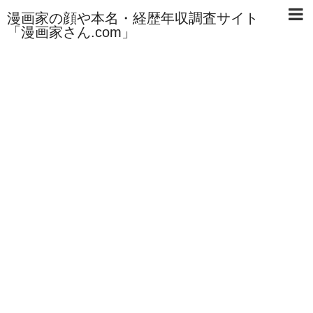
漫画家の顔や本名・経歴年収調査サイト
「漫画家さん.com」