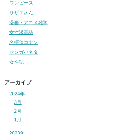
ワンピース
サザエさん
漫画・アニメ雑学
女性漫画誌
名探偵コナン
マンガ小ネタ
女性誌
アーカイブ
2024年
3月
2月
1月
2023年