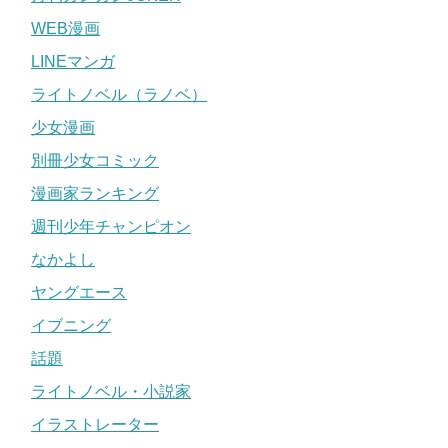
WEB漫画
LINEマンガ
ライトノベル（ラノベ）
少女漫画
別冊少女コミック
漫画家ランキング
週刊少年チャンピオン
なかよし
ヤングエース
イブニング
話題
ライトノベル・小説家
イラストレーター