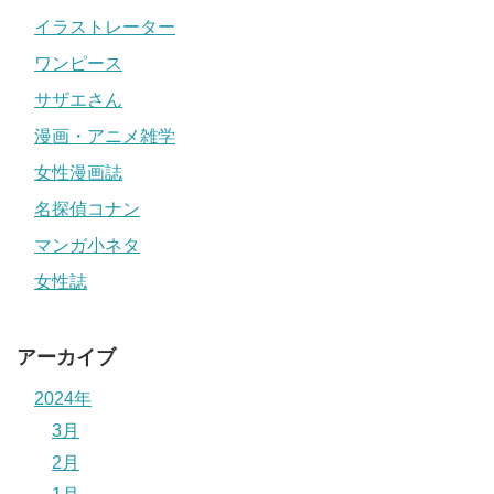
イラストレーター
ワンピース
サザエさん
漫画・アニメ雑学
女性漫画誌
名探偵コナン
マンガ小ネタ
女性誌
アーカイブ
2024年
3月
2月