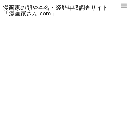
漫画家の顔や本名・経歴年収調査サイト
「漫画家さん.com」