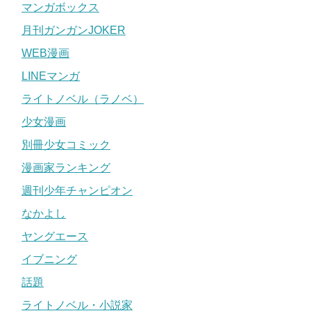
マンガボックス
月刊ガンガンJOKER
WEB漫画
LINEマンガ
ライトノベル（ラノベ）
少女漫画
別冊少女コミック
漫画家ランキング
週刊少年チャンピオン
なかよし
ヤングエース
イブニング
話題
ライトノベル・小説家