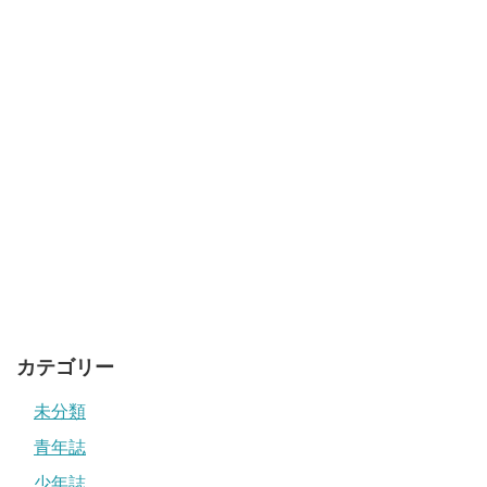
カテゴリー
未分類
青年誌
少年誌