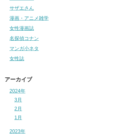
サザエさん
漫画・アニメ雑学
女性漫画誌
名探偵コナン
マンガ小ネタ
女性誌
アーカイブ
2024年
3月
2月
1月
2023年