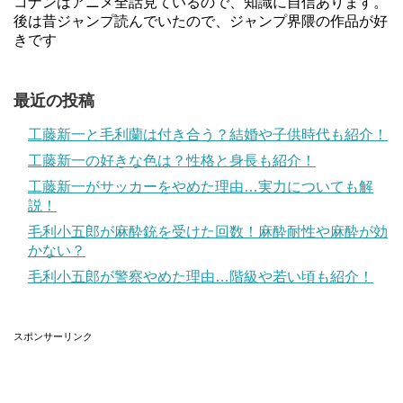
コナンはアニメ全話見ているので、知識に自信あります。
後は昔ジャンプ読んでいたので、ジャンプ界隈の作品が好
きです
最近の投稿
工藤新一と毛利蘭は付き合う？結婚や子供時代も紹介！
工藤新一の好きな色は？性格と身長も紹介！
工藤新一がサッカーをやめた理由…実力についても解
説！
毛利小五郎が麻酔銃を受けた回数！麻酔耐性や麻酔が効
かない？
毛利小五郎が警察やめた理由…階級や若い頃も紹介！
スポンサーリンク