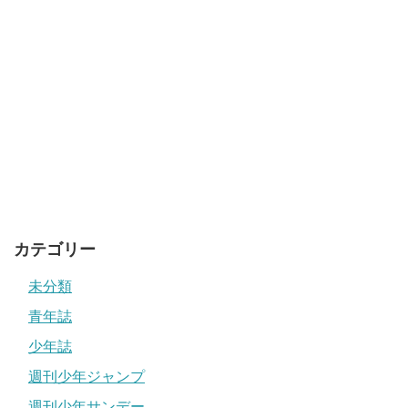
カテゴリー
未分類
青年誌
少年誌
週刊少年ジャンプ
週刊少年サンデー