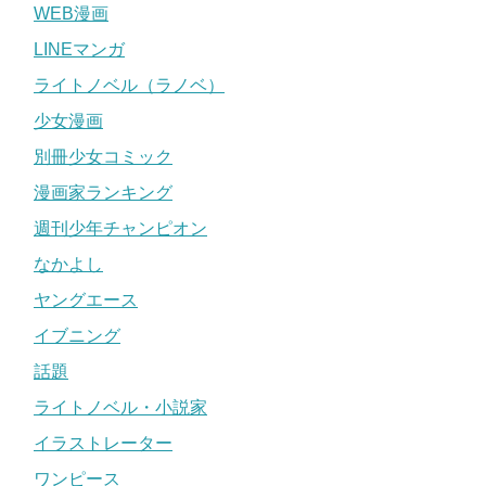
WEB漫画
LINEマンガ
ライトノベル（ラノベ）
少女漫画
別冊少女コミック
漫画家ランキング
週刊少年チャンピオン
なかよし
ヤングエース
イブニング
話題
ライトノベル・小説家
イラストレーター
ワンピース