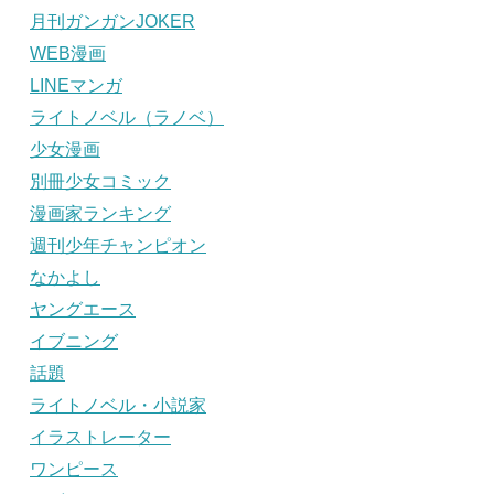
月刊ガンガンJOKER
WEB漫画
LINEマンガ
ライトノベル（ラノベ）
少女漫画
別冊少女コミック
漫画家ランキング
週刊少年チャンピオン
なかよし
ヤングエース
イブニング
話題
ライトノベル・小説家
イラストレーター
ワンピース