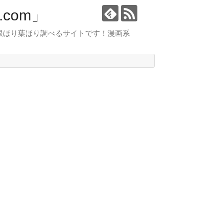
com」
根ほり葉ほり調べるサイトです！漫画系