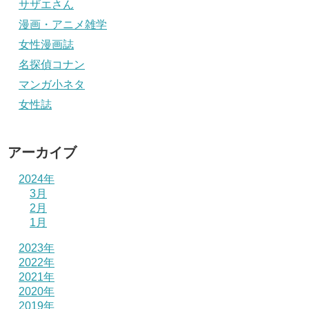
サザエさん
漫画・アニメ雑学
女性漫画誌
名探偵コナン
マンガ小ネタ
女性誌
アーカイブ
2024年
3月
2月
1月
2023年
2022年
2021年
2020年
2019年