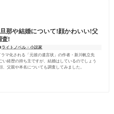
旦那や結婚について!顔かわいい!父
査!
ライトノベル・小説家
りドラマ化される「元彼の遺言状」の作者・新川帆立先
すごい経歴の持ち主ですが、結婚はしているのでしょう
や顔、父親や本名についても調査してみました。