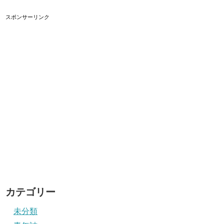
スポンサーリンク
カテゴリー
未分類