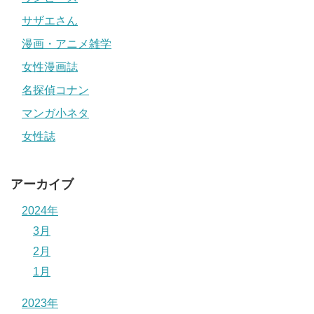
サザエさん
漫画・アニメ雑学
女性漫画誌
名探偵コナン
マンガ小ネタ
女性誌
アーカイブ
2024年
3月
2月
1月
2023年