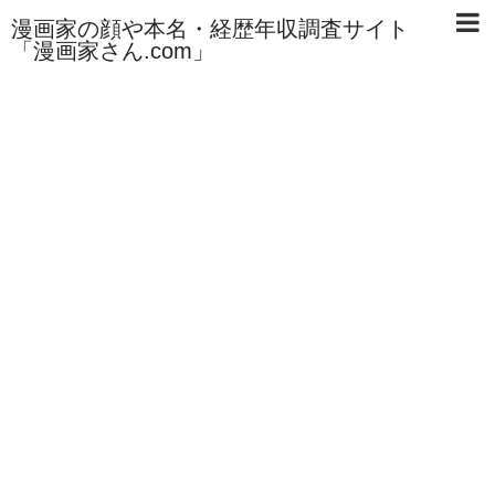
漫画家の顔や本名・経歴年収調査サイト
「漫画家さん.com」