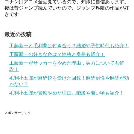
コナンはアニメ全話見ているので、知識に自信あります。
後は昔ジャンプ読んでいたので、ジャンプ界隈の作品が好
きです
最近の投稿
工藤新一と毛利蘭は付き合う？結婚や子供時代も紹介！
工藤新一の好きな色は？性格と身長も紹介！
工藤新一がサッカーをやめた理由…実力についても解
説！
毛利小五郎が麻酔銃を受けた回数！麻酔耐性や麻酔が効
かない？
毛利小五郎が警察やめた理由…階級や若い頃も紹介！
スポンサーリンク