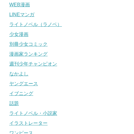
WEB漫画
LINEマンガ
ライトノベル（ラノベ）
少女漫画
別冊少女コミック
漫画家ランキング
週刊少年チャンピオン
なかよし
ヤングエース
イブニング
話題
ライトノベル・小説家
イラストレーター
ワンピース