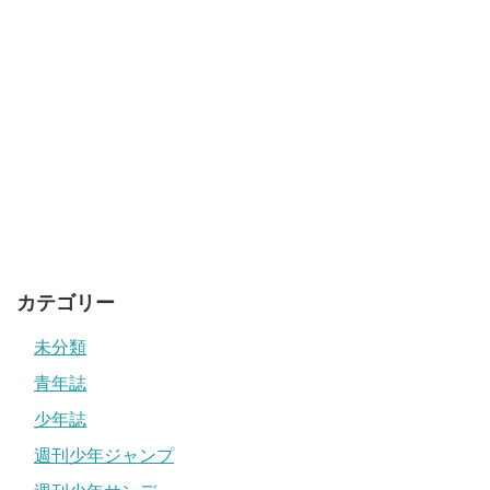
カテゴリー
未分類
青年誌
少年誌
週刊少年ジャンプ