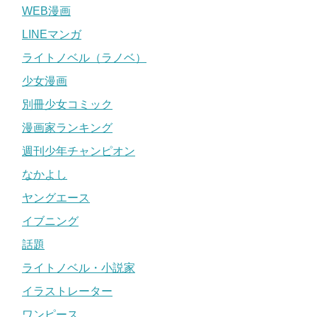
WEB漫画
LINEマンガ
ライトノベル（ラノベ）
少女漫画
別冊少女コミック
漫画家ランキング
週刊少年チャンピオン
なかよし
ヤングエース
イブニング
話題
ライトノベル・小説家
イラストレーター
ワンピース