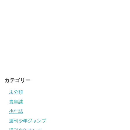
カテゴリー
未分類
青年誌
少年誌
週刊少年ジャンプ