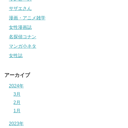
サザエさん
漫画・アニメ雑学
女性漫画誌
名探偵コナン
マンガ小ネタ
女性誌
アーカイブ
2024年
3月
2月
1月
2023年