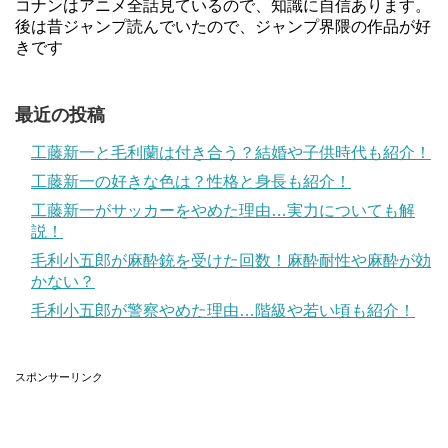
コナンはアニメ全話見ているので、知識に自信あります。
後は昔ジャンプ読んでいたので、ジャンプ界隈の作品が好
きです
最近の投稿
工藤新一と毛利蘭は付き合う？結婚や子供時代も紹介！
工藤新一の好きな色は？性格と身長も紹介！
工藤新一がサッカーをやめた理由…実力についても解
説！
毛利小五郎が麻酔銃を受けた回数！麻酔耐性や麻酔が効
かない？
毛利小五郎が警察やめた理由…階級や若い頃も紹介！
スポンサーリンク