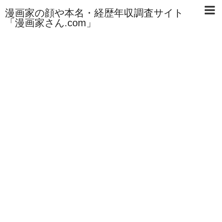
漫画家の顔や本名・経歴年収調査サイト
「漫画家さん.com」