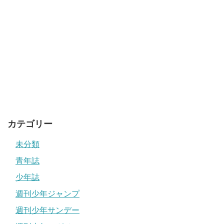
カテゴリー
未分類
青年誌
少年誌
週刊少年ジャンプ
週刊少年サンデー