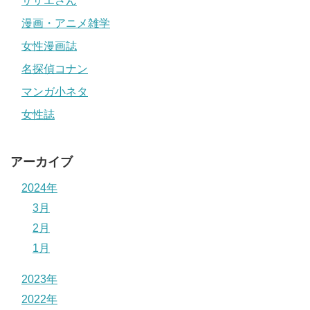
サザエさん
漫画・アニメ雑学
女性漫画誌
名探偵コナン
マンガ小ネタ
女性誌
アーカイブ
2024年
3月
2月
1月
2023年
2022年