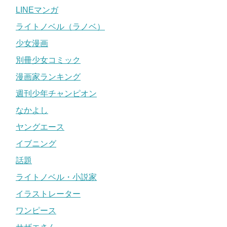
LINEマンガ
ライトノベル（ラノベ）
少女漫画
別冊少女コミック
漫画家ランキング
週刊少年チャンピオン
なかよし
ヤングエース
イブニング
話題
ライトノベル・小説家
イラストレーター
ワンピース