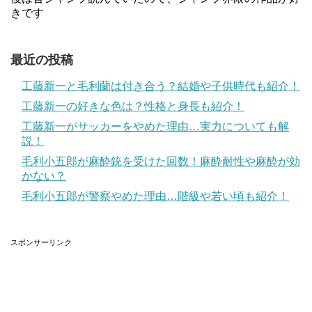
きです
最近の投稿
工藤新一と毛利蘭は付き合う？結婚や子供時代も紹介！
工藤新一の好きな色は？性格と身長も紹介！
工藤新一がサッカーをやめた理由…実力についても解
説！
毛利小五郎が麻酔銃を受けた回数！麻酔耐性や麻酔が効
かない？
毛利小五郎が警察やめた理由…階級や若い頃も紹介！
スポンサーリンク